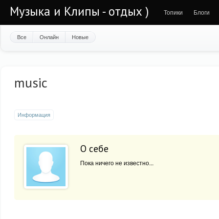
Музыка и Клипы - отдых )
Топики
Блоги
Все
Онлайн
Новые
music
Информация
О себе
Пока ничего не известно...