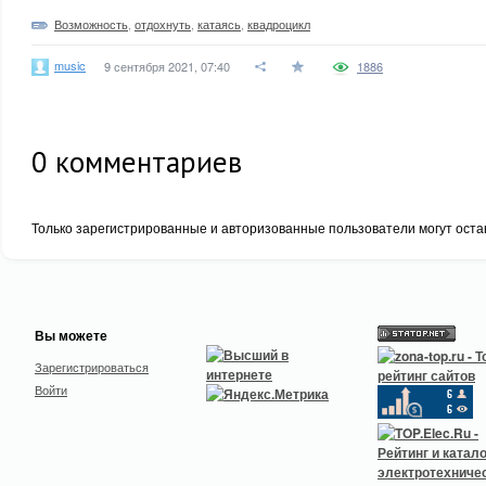
Возможность
,
отдохнуть
,
катаясь
,
квадроцикл
music
9 сентября 2021, 07:40
1886
0
комментариев
Только зарегистрированные и авторизованные пользователи могут оста
Вы можете
Зарегистрироваться
Войти