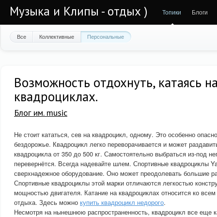
Музыка и Клипы - отдых )
Топики
Блоги
Все
Коллективные
Персональные
Возможность отдохнуть, катаясь н
квадроциклах.
Блог им. music
Не стоит кататься, сев на квадроцикл, одному. Это особенно опасно
бездорожье. Квадроцикл легко переворачивается и может раздавит
квадроцикла от 350 до 500 кг. Самостоятельно выбраться из-под не
перевернётся. Всегда надевайте шлем. Спортивные квадроциклы Y
сверхнадежное оборудование. Оно может преодолевать большие р
Спортивные квадроциклы этой марки отличаются легкостью констру
мощностью двигателя. Катание на квадроциклах относится ко всем
отдыха. Здесь можно
купить квадроцикл недорого
.
Несмотря на нынешнюю распространенность, квадроцикл все еще к