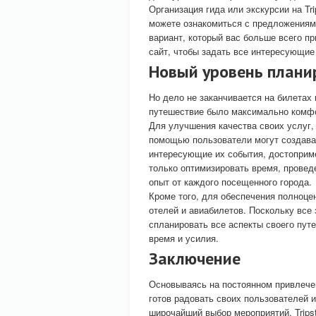
Организация гида или экскурсии на Tr
можете ознакомиться с предложениями
вариант, который вас больше всего п
сайт, чтобы задать все интересующие
Новый уровень плани
Но дело не заканчивается на билетах н
путешествие было максимально комф
Для улучшения качества своих услуг, 
помощью пользователи могут создава
интересующие их события, достоприм
только оптимизировать время, провед
опыт от каждого посещенного города.
Кроме того, для обеспечения полноцен
отелей и авиабилетов. Поскольку все 
спланировать все аспекты своего пут
время и усилия.
Заключение
Основываясь на постоянном привлечен
готов радовать своих пользователей 
широчайший выбор мероприятий, Tripst