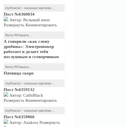
JoyReactor - смешные картинки ...
Пост №6360034
Автор: Вольный анон
Развернуть Комментировать
Лента ЯПлакалъ...
А говорили «как слону
дробина»: Электрошокер
работает и делает тебя
послушным и сговорчивым
Лента ЯПлакалъ...
Пятница скоро
JoyReactor - смешные картинки ...
Пост №6359132
Автор: CatInBlack
Развернуть Комментировать
JoyReactor - смешные картинки ...
Пост №6359066
Автор: Anakros Развернуть