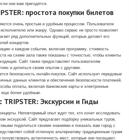
если они вам пригодятся.
PSTER: простота покупки билетов
являются очень простым и удобным процессом. Пользователи
, исполнителю или жанру. Однако сервис не просто позволяет
лагает ряд дополнительных функций, которые делают его
лей концертов.
мацию о каждом событии, включая программу, стоимость
ста на схеме зала также показаны с точностью, чтобы клиенты
дходящие. Сайт также предоставляет пользователям
тиях и делиться своим опытом с другими.
яется безопасность онлайн-покупок. Сайт использует передовые
ичных данных клиентов и обеспечения безопасности платежей.
особы оплаты, включая банковские карты и электронные
и еще более удобным.
 TRIPSTER: Экскурсии и Гиды
а концерты. Неповторимый опыт ждет тех, кто хочет исследовать
вом экскурсий. Сайт предлагает подборку уникальных туров,
овыми поделиться своими знаниями и показать вам город с
редставляет собой отличную альтернативу традиционным турам
и почувствовать аутентичность мест, которые они посещают.