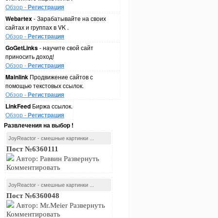
Обзор -
Регистрация
Webartex
- Зарабатывайте на своих
сайтах и группах в VK .
Обзор -
Регистрация
GoGetLinks
- научите свой сайт
приносить доход!
Обзор -
Регистрация
Mainlink
Продвижение сайтов с
помощью текстовых ссылок.
Обзор -
Регистрация
LinkFeed
Биржа ссылок.
Обзор -
Регистрация
Развлечения на выбор !
JoyReactor - смешные картинки ...
Пост №6360111
Автор: Раввин Развернуть
Комментировать
JoyReactor - смешные картинки ...
Пост №6360048
Автор: Mr.Meier Развернуть
Комментировать