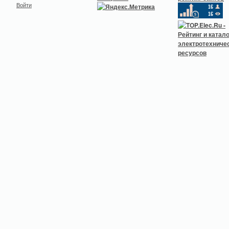
Войти