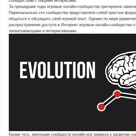
сообществам с общими интересами.
За прошедшие годы игровые онлайн-сообщества претерпели замеч
Первоначально эти сообщества представляли собой простые форум
общаться и обсуждать свой игровой опыт. Однако по мере развития
распространения доступа в Интернет игровые онлайн-сообщества с
захватывающими и интерактивными.
Кроме того, эволюция сообществ онлайн-игр привела к развитию к