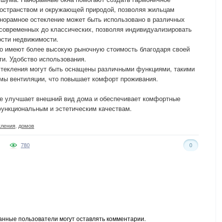
остранством и окружающей природой, позволяя жильцам
анорамное остекление может быть использовано в различных
 современных до классических, позволяя индивидуализировать
ости недвижимости.
о имеют более высокую рыночную стоимость благодаря своей
и. Удобство использования.
текления могут быть оснащены различными функциями, такими
емы вентиляции, что повышает комфорт проживания.
ие улучшает внешний вид дома и обеспечивает комфортные
функциональным и эстетическим качествам.
кления
,
домов
780
0
анные пользователи могут оставлять комментарии.