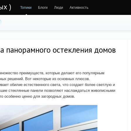
ых )
Топики
Блоги
Люди
Активность
а панорамного остекления домов
множество преимуществ, которые делают его популярным
ных решений. Вот некоторые из основных плюсов.
вает обилие естественного света, что создает более светлую и
ьшие стеклянные панели позволяют наслаждаться живописными
о особенно ценно для загородных домов.