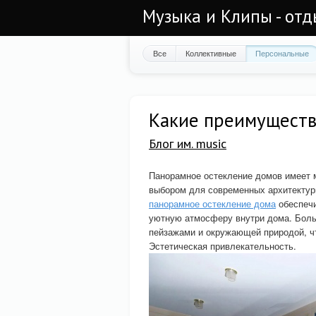
Музыка и Клипы - отд
Все
Коллективные
Персональные
Какие преимуществ
Блог им. music
Панорамное остекление домов имеет 
выбором для современных архитектур
панорамное остекление дома
обеспечи
уютную атмосферу внутри дома. Бол
пейзажами и окружающей природой, чт
Эстетическая привлекательность.