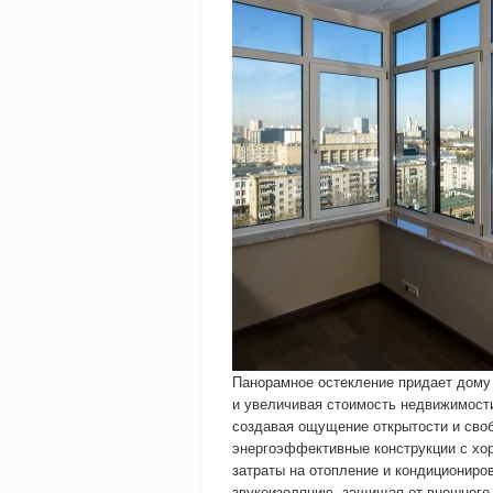
Панорамное остекление придает дому 
и увеличивая стоимость недвижимост
создавая ощущение открытости и сво
энергоэффективные конструкции с хо
затраты на отопление и кондициониро
звукоизоляцию, защищая от внешнего