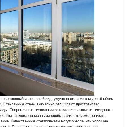
современный и стильный вид, улучшая его архитектурный облик
и. Стеклянные стены визуально расширяют пространство,
боды. Современные технологии остекления позволяют создавать
рошими теплоизоляционными свойствами, что может снизить
вание. Качественные стеклопакеты могут обеспечить хорошую
 шума. Панорамные окна помогают создать гармоничное