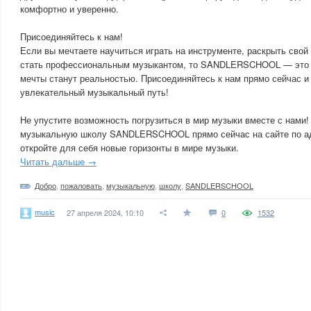
комфортно и уверенно.
Присоединяйтесь к нам!
Если вы мечтаете научиться играть на инструменте, раскрыть сво
стать профессиональным музыкантом, то SANDLERSCHOOL — это и
мечты станут реальностью. Присоединяйтесь к нам прямо сейчас и
увлекательный музыкальный путь!
Не упустите возможность погрузиться в мир музыки вместе с нами!
музыкальную школу SANDLERSCHOOL прямо сейчас на сайте по адре
откройте для себя новые горизонты в мире музыки.
Читать дальше →
Добро
,
пожаловать
,
музыкальную
,
школу
,
SANDLERSCHOOL
music
27 апреля 2024, 10:10
0
1532