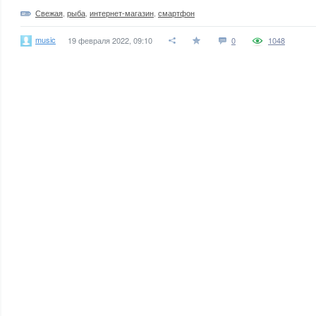
Свежая
,
рыба
,
интернет-магазин
,
смартфон
music
19 февраля 2022, 09:10
0
1048