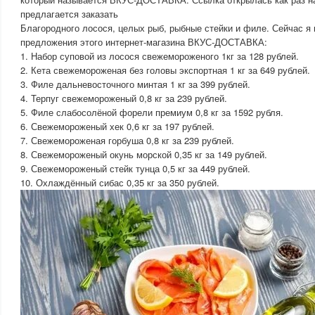
предлагается заказать
Благородного лосося, целых рыб, рыбные стейки и филе. Сейчас я
предложения этого интернет-магазина ВКУС-ДОСТАВКА:
1. Набор суповой из лосося свежемороженого 1кг за 128 рублей.
2. Кета свежемороженая без головы экспортная 1 кг за 649 рублей.
3. Филе дальневосточного минтая 1 кг за 399 рублей.
4. Терпуг свежемороженый 0,8 кг за 239 рублей.
5. Филе слабосолёной форели премиум 0,8 кг за 1592 рубля.
6. Свежемороженый хек 0,6 кг за 197 рублей.
7. Свежемороженая горбуша 0,8 кг за 239 рублей.
8. Свежемороженый окунь морской 0,35 кг за 149 рублей.
9. Свежемороженый стейк тунца 0,5 кг за 449 рублей.
10. Охлаждённый сибас 0,35 кг за 350 рублей.