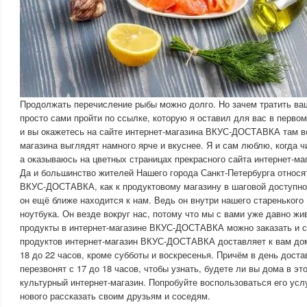
Продолжать перечисление рыбы можно долго. Но зачем тратить ва
просто сами пройти по ссылке, которую я оставил для вас в первом
и вы окажетесь на сайте интернет-магазина ВКУС-ДОСТАВКА там в
магазина выглядят намного ярче и вкуснее. Я и сам люблю, когда ч
а оказываюсь на цветных страницах прекрасного сайта интернет-
Да и большинство жителей Нашего города Санкт-Петербурга относят
ВКУС-ДОСТАВКА, как к продуктовому магазину в шаговой доступно
он ещё ближе находится к нам. Ведь он внутри нашего старенького
ноутбука. Он везде вокруг нас, потому что мы с вами уже давно жи
продукты в интернет-магазине ВКУС-ДОСТАВКА можно заказать и 
продуктов интернет-магазин ВКУС-ДОСТАВКА доставляет к вам до
18 до 22 часов, кроме субботы и воскресенья. Причём в день доста
перезвонят с 17 до 18 часов, чтобы узнать, будете ли вы дома в э
культурный интернет-магазин. Попробуйте воспользоваться его усл
нового рассказать своим друзьям и соседям.