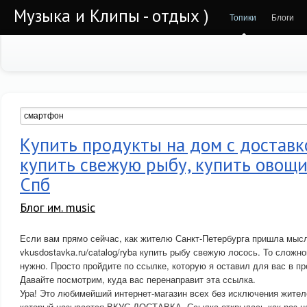
Музыка и Клипы - отдых )
Топики
Блоги
Купить продукты на дом с доставк
купить свежую рыбу, купить овощи
Спб
Блог им. music
Если вам прямо сейчас, как жителю Санкт-Петербурга пришла мысл
vkusdostavka.ru/catalog/ryba купить рыбу свежую лосось. То сложно
нужно. Просто пройдите по ссылке, которую я оставил для вас в 
Давайте посмотрим, куда вас перенаправит эта ссылка.
Ура! Это любимейший интернет-магазин всех без исключения жител
который называется ВКУС-ДОСТАВКА. Ссылка открылась как раз на