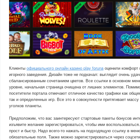
Клиенты
официального онлайн казино play foruna
оценили комфорт и
игорного заведения. Дизайн тоже не подкачал: выглядит очень удач
сбалансированным сочетанием цветов. Все ссылки в основном мен
уровне, начальная страница очищена от лишних элементов. Помимо 
посетители портала отмечают отличное качество графики как общ
так и определенных игр. Все это в совокупности притягивает массу
уголков планеты.
Предположим, что вас заинтересуют стартовые пакеты бонусов инте
изъявите желание зарегистрироваться, чтобы ими воспользоваться
прост и быстр. Надо всего-то нажать на подходящую ссылку в меню
обязательные поля. Также можно зарегистрироваться через соцсети