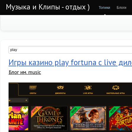
Музыка и Клипы - отдых )
Топики
Блоги
Игры казино play fortuna с live ди
Блог им. music